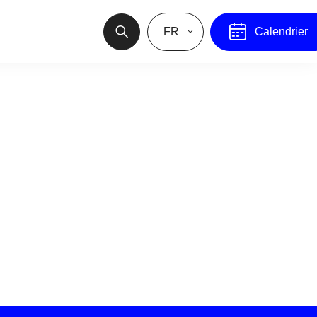
FR
Calendrier