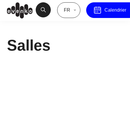
FR
Calendrier
Salles