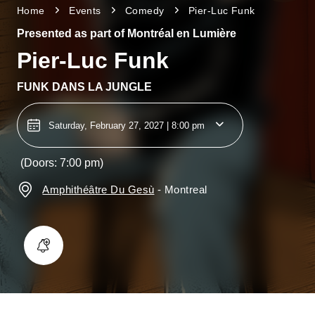
Home
Events
Comedy
Pier-Luc Funk
Presented as part of Montréal en Lumière
Pier-Luc Funk
FUNK DANS LA JUNGLE
Saturday, February 27, 2027 | 8:00 pm
(Doors: 7:00 pm)
Amphithéâtre Du Gesù
-
Montreal