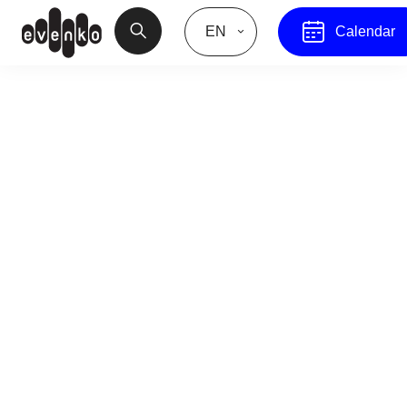
EN
Calendar