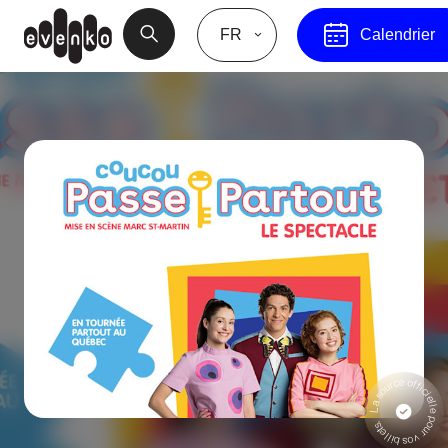
FR
Calendrier