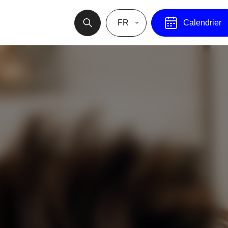
FR
Calendrier