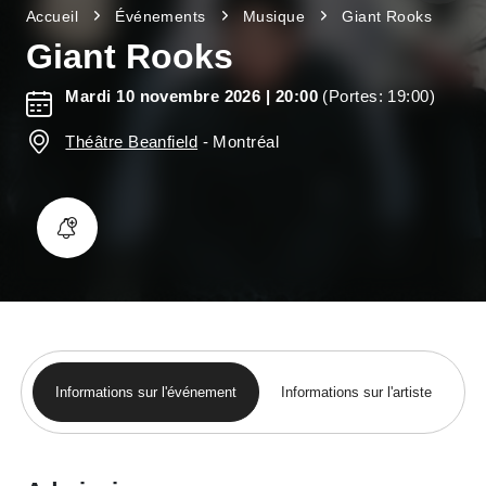
Accueil
Événements
Musique
Giant Rooks
Giant Rooks
Mardi 10 novembre 2026
| 20:00
(Portes: 19:00)
Théâtre Beanfield
-
Montréal
Informations sur l'événement
Informations sur l'artiste