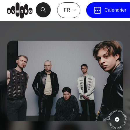
FR
Calendrier