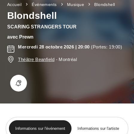
Accueil
Événements
Musique
Blondshell
Blondshell
SCARING STRANGERS TOUR
avec
Prewn
Mercredi 28 octobre 2026
| 20:00
(Portes: 19:00)
Théâtre Beanfield
-
Montréal
Informations sur l'événement
Informations sur l'artiste