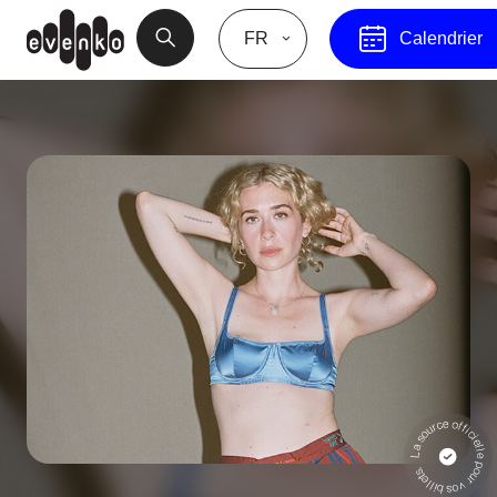
FR
Calendrier