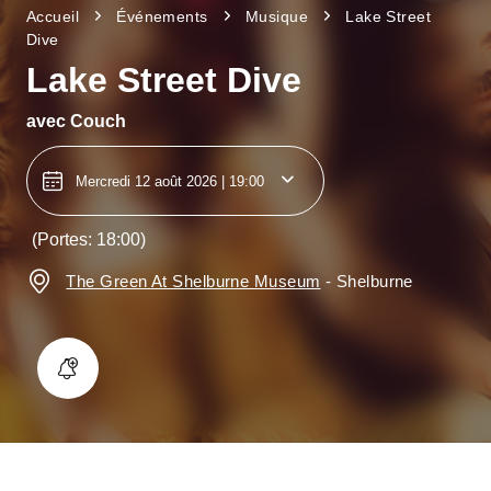
Accueil
Événements
Musique
Lake Street
Dive
Lake Street Dive
avec
Couch
Mercredi 12 août 2026 | 19:00
(Portes: 18:00)
The Green At Shelburne Museum
-
Shelburne