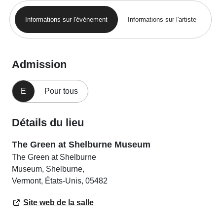
Informations sur l'événement
Informations sur l'artiste
Admission
E
Pour tous
Détails du lieu
The Green at Shelburne Museum
The Green at Shelburne
Museum, Shelburne,
Vermont, États-Unis, 05482
Site web de la salle