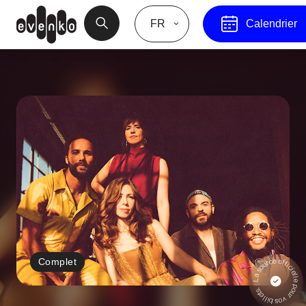
FR
Calendrier
Complet