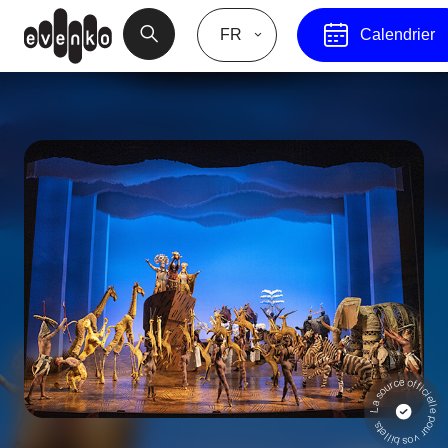
FR
Calendrier