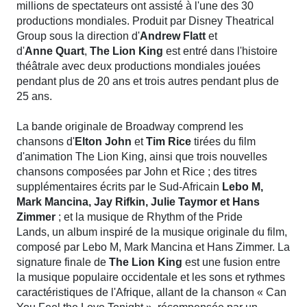
millions de spectateurs ont assisté à l'une des 30
productions mondiales. Produit par Disney Theatrical
Group sous la direction d'
Andrew Flatt
et
d'
Anne Quart
,
The Lion King
est entré dans l'histoire
théâtrale avec deux productions mondiales jouées
pendant plus de 20 ans et trois autres pendant plus de
25 ans.
La bande originale de Broadway comprend les
chansons d'
Elton John
et
Tim Rice
tirées du film
d'animation The Lion King, ainsi que trois nouvelles
chansons composées par John et Rice ; des titres
supplémentaires écrits par le Sud-Africain
Lebo M,
Mark Mancina, Jay Rifkin, Julie Taymor et Hans
Zimmer
; et la musique de Rhythm of the Pride
Lands, un album inspiré de la musique originale du film,
composé par Lebo M, Mark Mancina et Hans Zimmer. La
signature finale de
The Lion King
est une fusion entre
la musique populaire occidentale et les sons et rythmes
caractéristiques de l'Afrique, allant de la chanson « Can