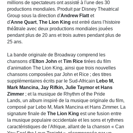
millions de spectateurs ont assisté à l'une des 30
productions mondiales. Produit par Disney Theatrical
Group sous la direction d'
Andrew Flatt
et
d'
Anne Quart
,
The Lion King
est entré dans l'histoire
théâtrale avec deux productions mondiales jouées
pendant plus de 20 ans et trois autres pendant plus de
25 ans.
La bande originale de Broadway comprend les
chansons d'
Elton John
et
Tim Rice
tirées du film
d'animation The Lion King, ainsi que trois nouvelles
chansons composées par John et Rice ; des titres
supplémentaires écrits par le Sud-Africain
Lebo M,
Mark Mancina, Jay Rifkin, Julie Taymor et Hans
Zimmer
; et la musique de Rhythm of the Pride
Lands, un album inspiré de la musique originale du film,
composé par Lebo M, Mark Mancina et Hans Zimmer. La
signature finale de
The Lion King
est une fusion entre
la musique populaire occidentale et les sons et rythmes
caractéristiques de l'Afrique, allant de la chanson « Can