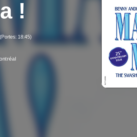
a !
(Portes: 18:45)
ontréal