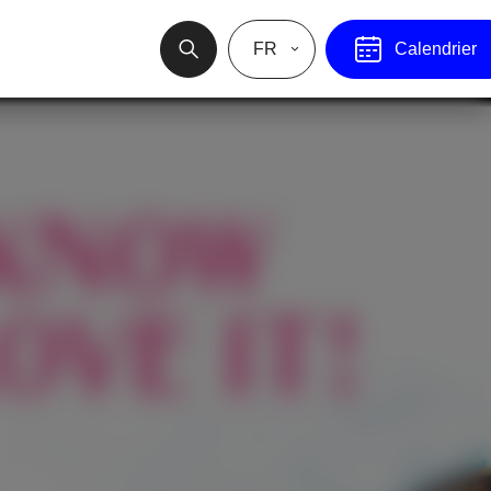
FR
Calendrier