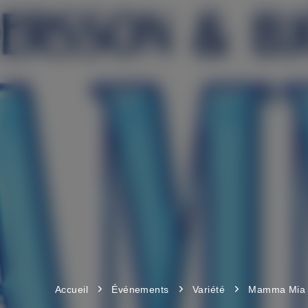
Accueil
Événements
Variété
Mamma Mia 