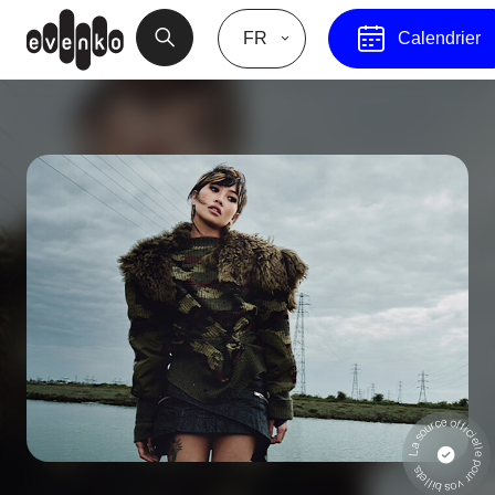
FR
Calendrier