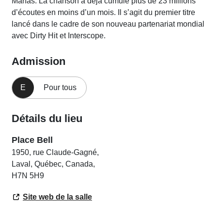
Marías. La chanson a déjà cumulé plus de 23 millions
d’écoutes en moins d’un mois. Il s’agit du premier titre
lancé dans le cadre de son nouveau partenariat mondial
avec Dirty Hit et Interscope.
Admission
E
Pour tous
Détails du lieu
Place Bell
1950, rue Claude-Gagné,
Laval, Québec, Canada,
H7N 5H9
Site web de la salle