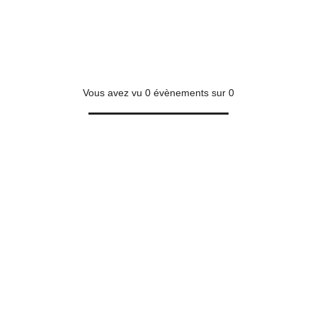
Vous avez vu
0
évènements sur
0