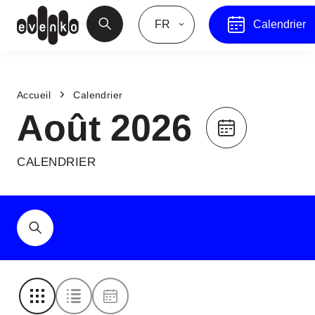
FR
Calendrier
Accueil
Calendrier
Août 2026
CALENDRIER