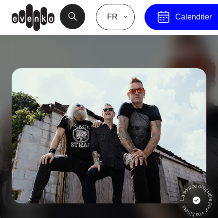
FR
Calendrier