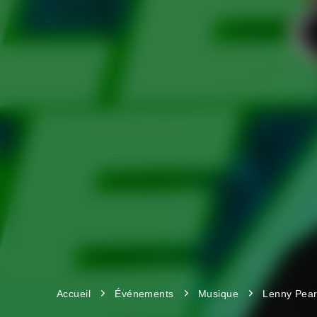
Accueil
Événements
Musique
Lenny Pea