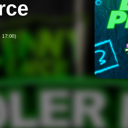
rce
 17:00)