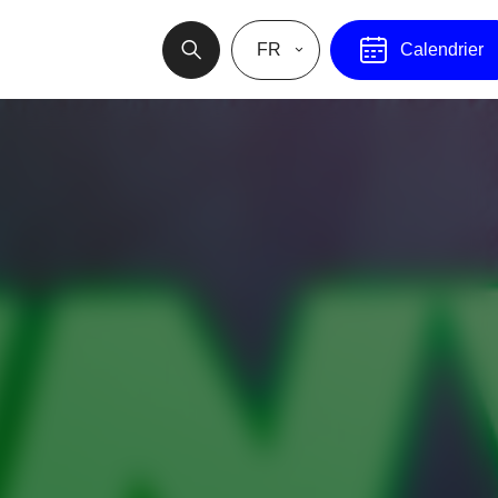
FR
Calendrier