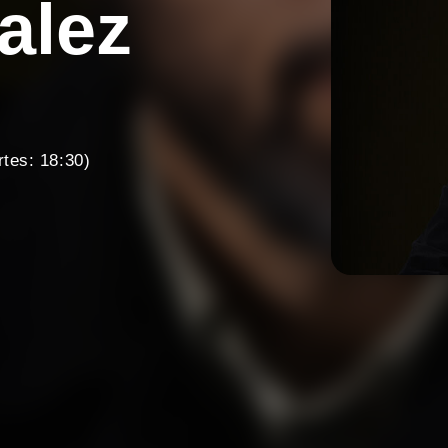
alez
tes: 18:30)