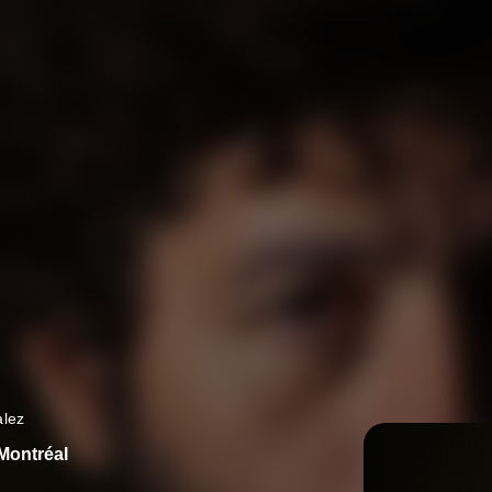
lez
 Montréal