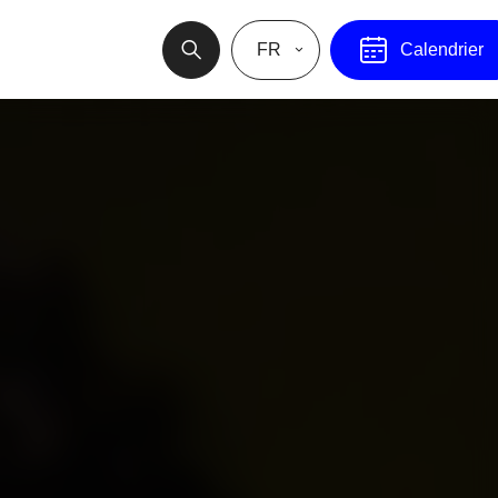
FR
Calendrier