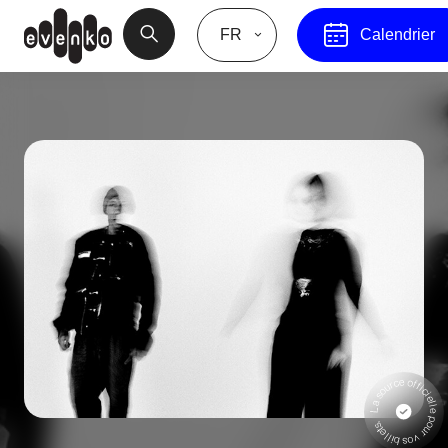
FR
Calendrier