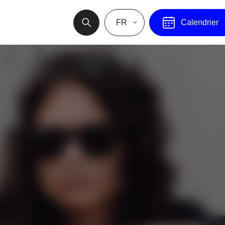
FR
Calendrier