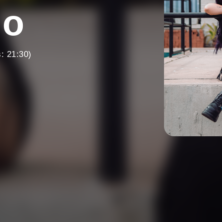
jo
: 21:30)