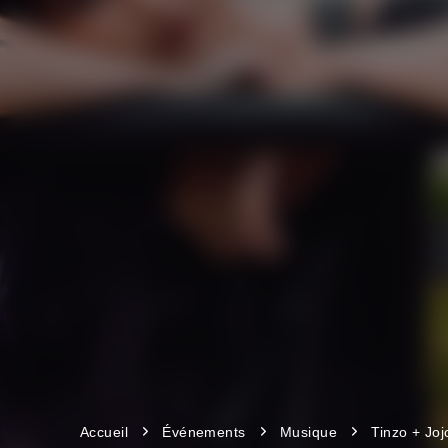
Accueil
Événements
Musique
Tinzo + Joj