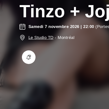
Tinzo + Jo
Samedi 7 novembre 2026
| 22:00
(Portes
Le Studio TD
-
Montréal