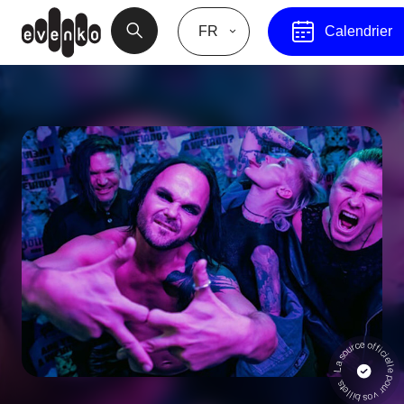
FR
Calendrier