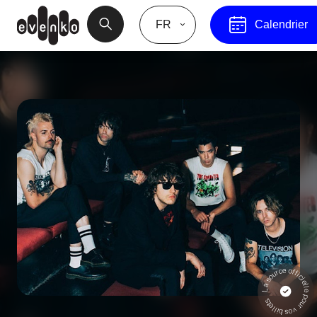
FR
Calendrier