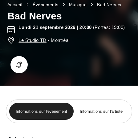
Accueil
Événements
Musique
Bad Nerves
Bad Nerves
Lundi 21 septembre 2026
| 20:00
(Portes: 19:00)
Le Studio TD
-
Montréal
Informations sur l'événement
Informations sur l'artiste