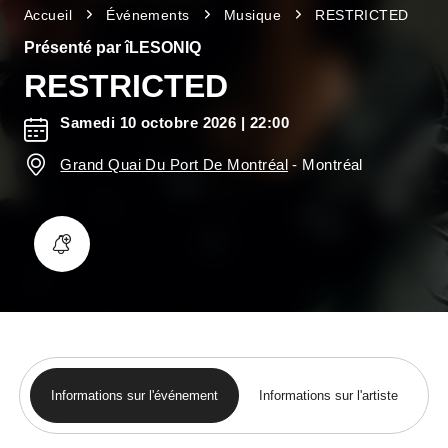
Accueil
Événements
Musique
RESTRICTED
Présenté par îLESONIQ
RESTRICTED
Samedi 10 octobre 2026
| 22:00
Grand Quai Du Port De Montréal
-
Montréal
Informations sur l'événement
Informations sur l'artiste