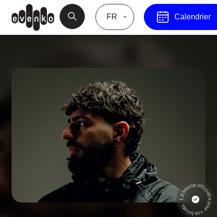
FR
Calendrier