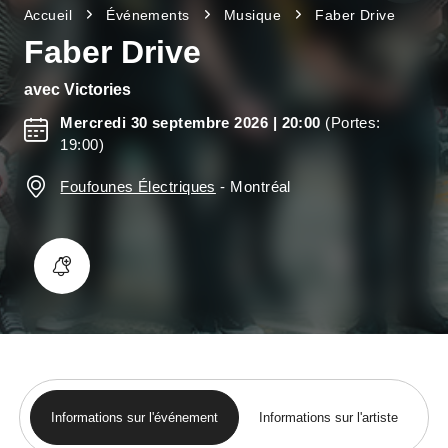
Accueil
Événements
Musique
Faber Drive
Faber Drive
avec
Victories
Mercredi 30 septembre 2026
| 20:00
(Portes:
19:00)
Foufounes Électriques
-
Montréal
Informations sur l'événement
Informations sur l'artiste