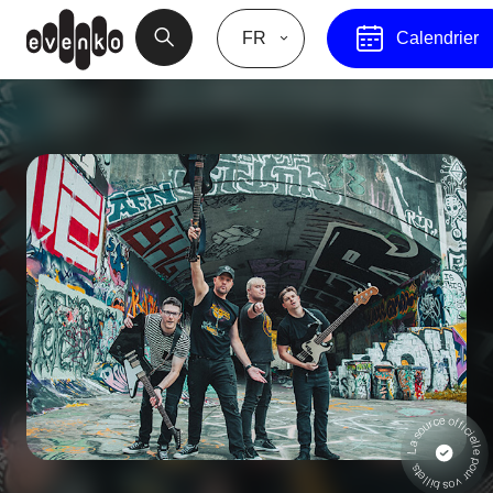
FR
Calendrier