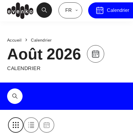
FR
Calendrier
Accueil
Calendrier
Août 2026
CALENDRIER