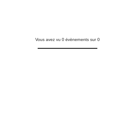
Vous avez vu
0
évènements sur
0