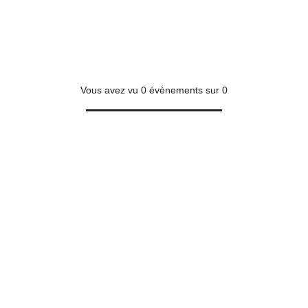
Vous avez vu
0
évènements sur
0