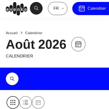
FR
Calendrier
Accueil
Calendrier
Août 2026
CALENDRIER