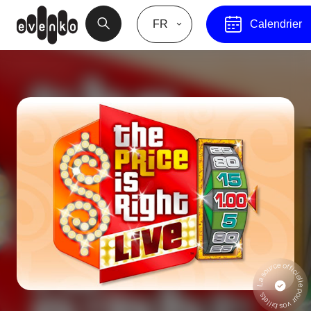
FR
Calendrier