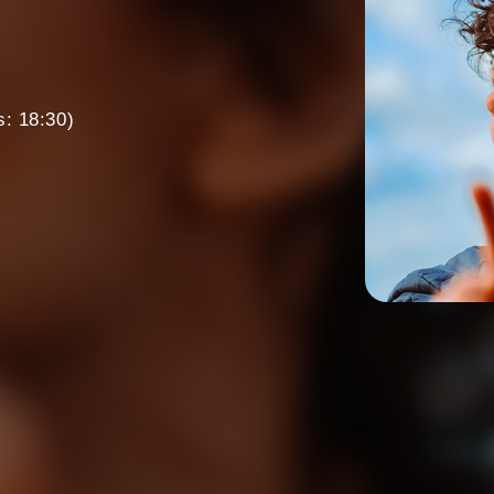
s: 18:30)