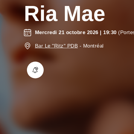
Ria Mae
Mercredi 21 octobre 2026
| 19:30
(Porte
Bar Le "Ritz" PDB
-
Montréal