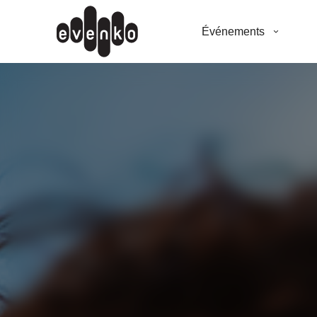
Événements