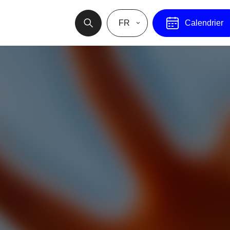
FR
Calendrier