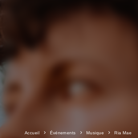
Accueil
Événements
Musique
Ria Mae