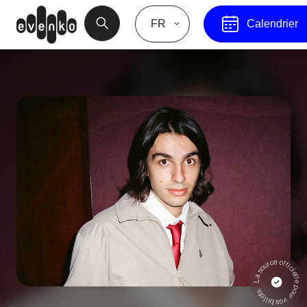
FR
Calendrier