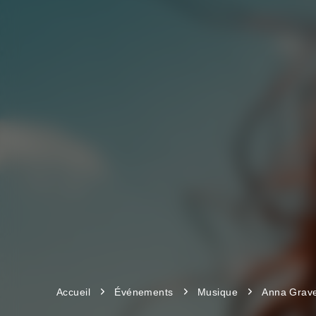
Accueil
Événements
Musique
Anna Grav