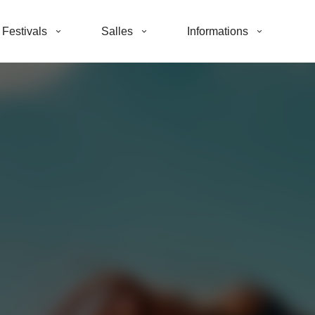
Festivals
Salles
Informations