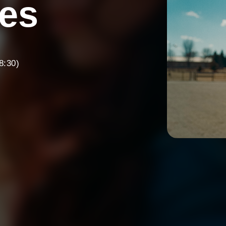
es
8:30)