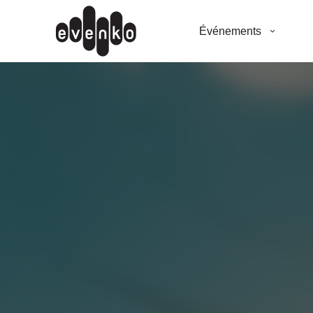
Événements