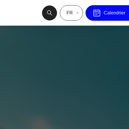
FR
Calendrier