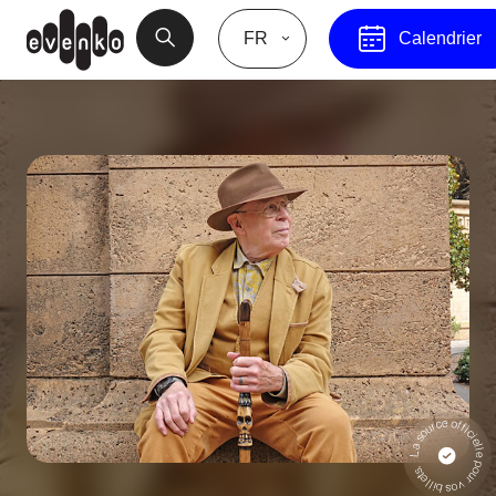
FR
Calendrier