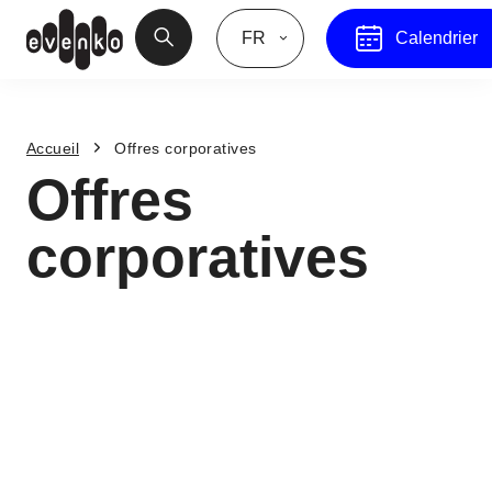
FR
Calendrier
Accueil
Offres corporatives
Offres
corporatives