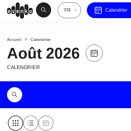
FR
Calendrier
Accueil
Calendrier
Août 2026
CALENDRIER