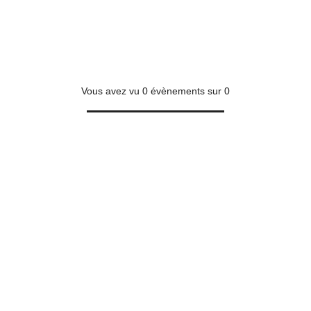
Vous avez vu
0
évènements sur
0